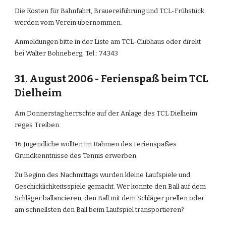
Die Kosten für Bahnfahrt, Brauereiführung und TCL-Frühstück 
werden vom Verein übernommen.
Anmeldungen bitte in der Liste am TCL-Clubhaus oder direkt 
bei Walter Bohneberg, Tel.: 74343
31. August 2006 - Ferienspaß beim TCL 
Dielheim
Am Donnerstag herrschte auf der Anlage des TCL Dielheim 
reges Treiben.
16 Jugendliche wollten im Rahmen des Ferienspaßes 
Grundkenntnisse des Tennis erwerben.
Zu Beginn des Nachmittags wurden kleine Laufspiele und 
Geschicklichkeitsspiele gemacht. Wer konnte den Ball auf dem 
Schläger ballancieren, den Ball mit dem Schläger prellen oder 
am schnellsten den Ball beim Laufspiel transportieren?