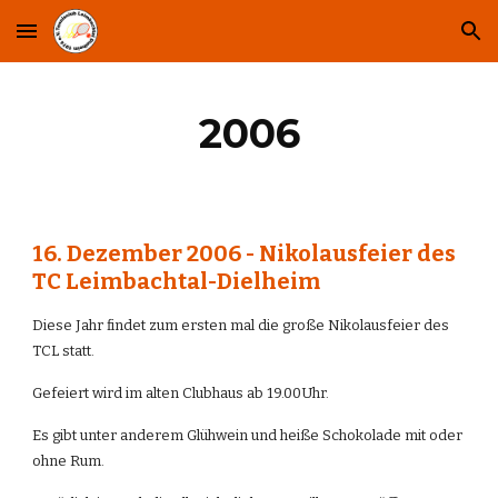
Skip to main content
Skip to navigation
2006
16. Dezember 2006 - Nikolausfeier des 
TC Leimbachtal-Dielheim
Diese Jahr findet zum ersten mal die große Nikolausfeier des 
TCL statt.
Gefeiert wird im alten Clubhaus ab 19.00Uhr.
Es gibt unter anderem Glühwein und heiße Schokolade mit oder 
ohne Rum.