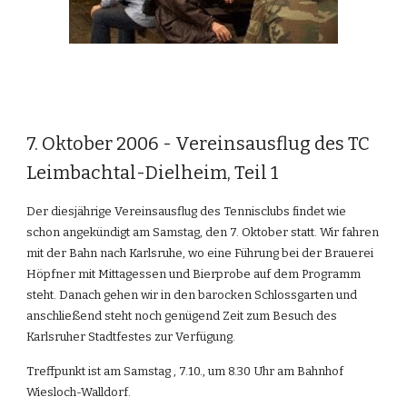
7. Oktober 2006 - Vereinsausflug des TC 
Leimbachtal-Dielheim, Teil 1
Der diesjährige Vereinsausflug des Tennisclubs findet wie 
schon angekündigt am Samstag, den 7. Oktober statt. Wir fahren 
mit der Bahn nach Karlsruhe, wo eine Führung bei der Brauerei 
Höpfner mit Mittagessen und Bierprobe auf dem Programm 
steht. Danach gehen wir in den barocken Schlossgarten und 
anschließend steht noch genügend Zeit zum Besuch des 
Karlsruher Stadtfestes zur Verfügung.
Treffpunkt ist am Samstag , 7.10., um 8.30 Uhr am Bahnhof 
Wiesloch-Walldorf.