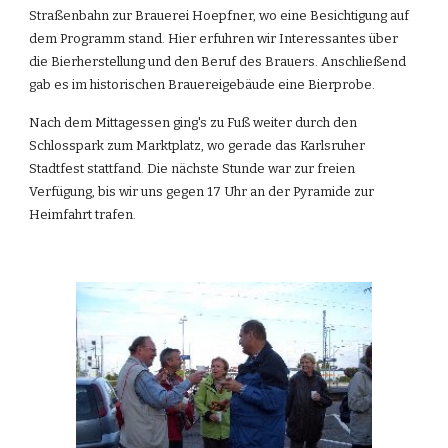
Straßenbahn zur Brauerei Hoepfner, wo eine Besichtigung auf 
dem Programm stand. Hier erfuhren wir Interessantes über 
die Bierherstellung und den Beruf des Brauers. Anschließend 
gab es im historischen Brauereigebäude eine Bierprobe.
Nach dem Mittagessen ging's zu Fuß weiter durch den 
Schlosspark zum Marktplatz, wo gerade das Karlsruher 
Stadtfest stattfand. Die nächste Stunde war zur freien 
Verfügung, bis wir uns gegen 17 Uhr an der Pyramide zur 
Heimfahrt trafen.