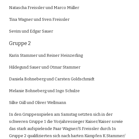
Natascha Freissler und Marco Müller
Tina Wagner und Sven Freissler
Sevim und Edgar Sauer
Gruppe 2
Karin Stammer und Reiner Heinzerling
Hildegund Sauer und Otmar Stammer
Daniela Bohneberg und Carsten Goldschmidt
Melanie Bohneberg und Ingo Schulze
Silke Güll und Oliver Wellmann
In den Gruppenspielen am Samstag setzten sich in der 
schweren Gruppe 1 die Vorjahressieger Kaiser/Kaiser sowie 
das stark aufspielende Paar Wagner/S.Freissler durch In 
Gruppe 2 qualifizierten sich nach harten Kämpfen K.Stammer/ 