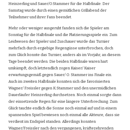
Heinzerling und Sauer/O.Stammer für die Halbfinale. Der 
Samstag wurde durch einen gemütlichen Grillabend der 
Teilnehmer und ihrer Fans beendet.
Mehr oder weniger ausgeruht fanden sich die Spieler am 
Sonntag für die Halbfinale und die Platzierungsspiele ein. Zum 
Leidwesen der Spieler und Zuschauer wurde das Turnier 
mehrfach durch ergiebige Regengüsse unterbrochen, doch 
zum Glück konnte das Turnier, anders als im Vorjahr, an diesem 
Tage beendet werden. Die beiden Halbfinale waren hart 
umkämpft, doch letztendlich zogen Kaiser/ Kaiser 
erwartungsgemäß gegen Sauer/ O. Stammer ins Finale ein. 
Auch im zweiten Halbfinale konnten sich die favorisierten 
Wagner/ Freissler gegen K.Stammer und den unermüdlichen 
Dauerläufer Heinzerling durchsetzen. Noch einmal sorgte dann 
der einsetzende Regen für eine längere Unterbrechung. Zum 
Glück tauchte endlich die Sonne noch einmal auf und in einem 
spannenden Spiel bewiesen noch einmal alle Akteure, dass sie 
verdient im Endspiel standen. Allerdings konnten 
Wagner/Freissler nach den vergangenen, kräftezehrenden 