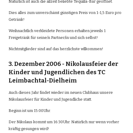
Natürlich ist auch die allzeit beliebte Tequilla-Bar geöffnet.
Dies alles zum unverschämt günstigen Preis von 1-1,5 Euro pro 
Getränk!
Weihnachtlich verkleidete Personen erhalten jeweils 1 
Freigetränk für seine/n Partner/in und sich selbst!
Nichtmitglieder sind auf das herzlichste wllkommen!
3. Dezember 2006 - Nikolausfeier der 
Kinder und Jugendlichen des TC 
Leimbachtal-Dielheim
Auch dieses Jahr findet wieder im neuen Clubhaus unsere 
Nikolausfeier für Kinder und Jugendliche statt.
Beginn ist um 15:00Uhr.
Der Nikolaus kommt um 16:30Uhr. Natürlich nur wenn vorher 
kräftig gesungen wird!