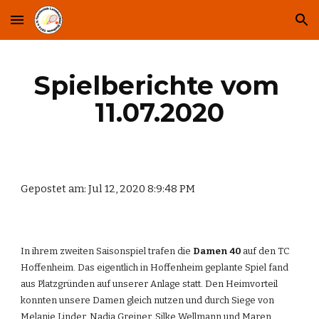
Skip to main content
Skip to navigation
Spielberichte vom 
11.07.2020
Gepostet am: Jul 12, 2020 8:9:48 PM
In ihrem zweiten Saisonspiel trafen die 
Damen 40 
auf den TC 
Hoffenheim. Das eigentlich in Hoffenheim geplante Spiel fand 
aus Platzgründen auf unserer Anlage statt. Den Heimvorteil 
konnten unsere Damen gleich nutzen und durch Siege von 
Melanie Linder, Nadja Greiner, Silke Wellmann und Maren 