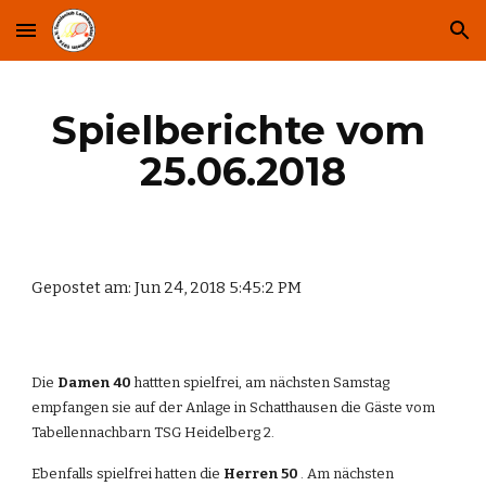
Skip to main content
Skip to navigation
Spielberichte vom 
25.06.2018
Gepostet am: Jun 24, 2018 5:45:2 PM
Die 
Damen 40
 hattten spielfrei, am nächsten Samstag 
empfangen sie auf der Anlage in Schatthausen die Gäste vom 
Tabellennachbarn TSG Heidelberg 2.
Ebenfalls spielfrei hatten die 
Herren 50 
. Am nächsten 