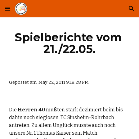
Skip to main content
Skip to navigation
Spielberichte vom 
21./22.05.
Gepostet am: May 22, 2011 9:18:28 PM
Die 
Herren 40
 mußten stark dezimiert beim bis 
dahin noch sieglosen  TC Sinsheim-Rohrbach 
antreten. Zu allem Unglück musste auch noch 
unsere Nr. 1 Thomas Kaiser sein Match 