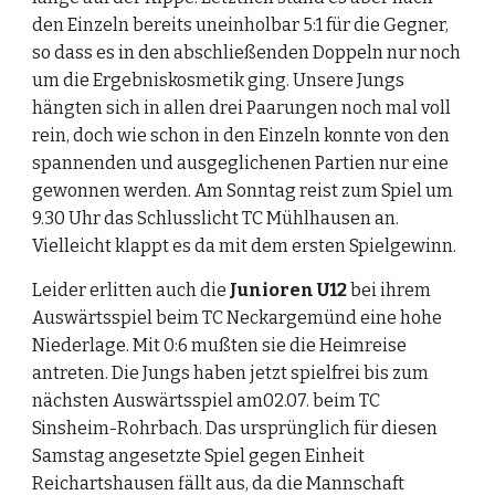
den Einzeln bereits uneinholbar 5:1 für die Gegner, 
so dass es in den abschließenden Doppeln nur noch 
um die Ergebniskosmetik ging. Unsere Jungs 
hängten sich in allen drei Paarungen noch mal voll 
rein, doch wie schon in den Einzeln konnte von den 
spannenden und ausgeglichenen Partien nur eine 
gewonnen werden. Am Sonntag reist zum Spiel um 
9.30 Uhr das Schlusslicht TC Mühlhausen an. 
Vielleicht klappt es da mit dem ersten Spielgewinn.
Leider erlitten auch die 
Junioren U12
 bei ihrem 
Auswärtsspiel beim TC Neckargemünd eine hohe 
Niederlage. Mit 0:6 mußten sie die Heimreise 
antreten. Die Jungs haben jetzt spielfrei bis zum 
nächsten Auswärtsspiel am02.07. beim TC 
Sinsheim-Rohrbach. Das ursprünglich für diesen 
Samstag angesetzte Spiel gegen Einheit 
Reichartshausen fällt aus, da die Mannschaft 