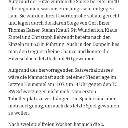
Aufgrund der Hitze wurden die Spiele bereits um 10 
Uhr begonnen, was unseren Jungs sehr entgegen 
kam. Sie wurden ihrer Favoritenrolle vollauf gerecht 
und lagen durch die klaren Siege von Gert Bizer, 
Thomas Kaiser, Stefan Krauß, Pit Wunderlich, Klaus 
Zintel und Christoph Behrendt bereits nach den 
Einzeln mit 6:0 in Führung. Auch in den Doppeln lies 
man den Gegnern keine Chance und konnte die 
Hitzeschlacht letztlich mit 9:0 gewinnen.
Aufgrund des hervorragenden Satzverhältnisses 
wäre die Mannschaft auch bei einer Niederlage im 
letzten Heimspiel am 11.07. um 14 Uhr gegen den TC 
BW Schwetzingen nicht mehr vom ersten 
Tabellenplatz zu verdrängen. Die Spieler sind aber 
motiviert genug, um auch das letzte Spiel gewinnen 
zu wollen.
Nach zwei spielfreien Wochen hat auch die 
1. 