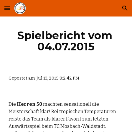
Skip to main content
Skip to navigation
Spielbericht vom 
04.07.2015
Gepostet am: Jul 13, 2015 8:2:42 PM
Die 
Herren 50 
machten sensationell die 
Meisterschaft klar! Bei tropischen Temperaturen 
reiste das Team als klarer Favorit zum letzten 
Auswärtsspiel beim TC Mosbach-Waldstadt. 