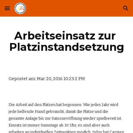
Skip to main content
Skip to navigation
Arbeitseinsatz zur 
Platzinstandsetzung
Gepostet am: Mar 20, 2016 10:23:2 PM
Die Arbeit auf den Plätzen hat begonnen. Wie jedes Jahr wird 
jede helfende Hand gebraucht, damit die Plätze und die 
gesamte Anlage bis zur Saisoneröffnung wieder spielbereit ist. 
Einsatz ist immer Samstags ab 10 Uhr, es sind aber auch 
arbeiten an individuellen Zeitpunkten möglich. Infos bei Carsten 