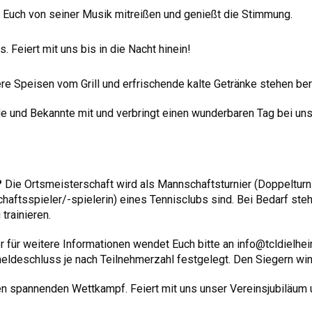
Euch von seiner Musik mitreißen und genießt die Stimmung.
. Feiert mit uns bis in die Nacht hinein!
re Speisen vom Grill und erfrischende kalte Getränke stehen bere
reunde und Bekannte mit und verbringt einen wunderbaren Tag bei un
?
Die Ortsmeisterschaft wird als Mannschaftsturnier (Doppelturn
haftsspieler/-spielerin) eines Tennisclubs sind. Bei Bedarf ste
trainieren.
 für weitere Informationen wendet Euch bitte an info@tcldielhei
ldeschluss je nach Teilnehmerzahl festgelegt. Den Siegern win
en spannenden Wettkampf. Feiert mit uns unser Vereinsjubiläum 