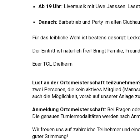
Ab 19 Uhr:
Livemusik mit Uwe Janssen. Lasst 
Danach:
Barbetrieb und Party im alten Clubhaus
Für das leibliche Wohl ist bestens gesorgt: Lecke
Der Eintritt ist natürlich frei! Bringt Familie, F
Euer TCL Dielheim
Lust an der Ortsmeisterschaft teilzunehmen
zwei Personen, die kein aktives Mitglied (Mannsc
auch die Möglichkeit, vorab auf unserer Anlage zu 
Anmeldung Ortsmeisterschaft:
Bei Fragen oder
Die genauen Turniermodalitäten werden nach Anme
Wir freuen uns auf zahlreiche Teilnehmer und ein
guter Stimmung!