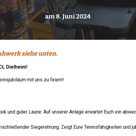
am 8. Juni 2024
uhwerk siehe unten.
L Dielheim!
einsjubiläum mit uns zu feiern!
Musik und guter Laune. Auf unserer Anlage erwartet Euch ein ab
schließender Siegerehrung. Zeigt Eure Tennisfähigkeiten und ju