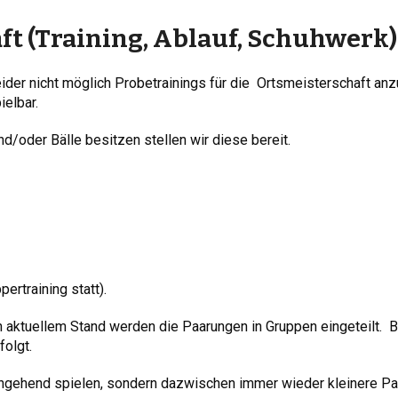
t (Training, Ablauf, Schuhwerk)
ider nicht möglich Probetrainings für die Ortsmeisterschaft an
ielbar.
d/oder Bälle besitzen stellen wir diese bereit.
ertraining statt).
 aktuellem Stand werden die Paarungen in Gruppen eingeteilt. Bi
folgt.
rchgehend spielen, sondern dazwischen immer wieder kleinere P