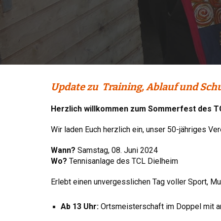
Update zu Training, Ablauf und Sch
Herzlich willkommen zum Sommerfest des TC
Wir laden Euch herzlich ein, unser 50-jähriges Ver
Wann?
Samstag, 08. Juni 2024
Wo?
Tennisanlage des TCL Dielheim
Erlebt einen unvergesslichen Tag voller Sport, 
Ab 13 Uhr:
Ortsmeisterschaft im Doppel mit an