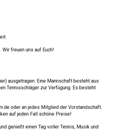
it.
s. Wir freuen uns auf Euch!
ier) ausgetragen. Eine Mannschaft besteht aus
hen Tennisschläger zur Verfügung. Es besteht
m.de oder an jedes Mitglied der Vorstandschaft.
ken auf jeden Fall schöne Preise!
und genießt einen Tag voller Tennis, Musik und