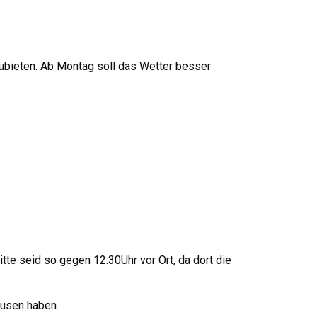
zubieten. Ab Montag soll das Wetter besser
tte seid so gegen 12:30Uhr vor Ort, da dort die
ausen haben.