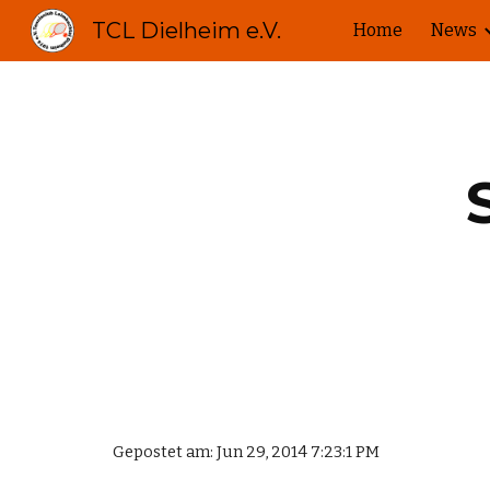
TCL Dielheim e.V.
Home
News
Sk
Gepostet am: Jun 29, 2014 7:23:1 PM