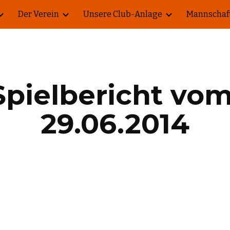
Der Verein
Unsere Club-Anlage
Mannschaf
ip to main content
Skip to navigat
Spielbericht vom
29.06.2014