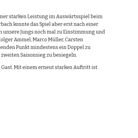
iner starken Leistung im Auswärtsspiel beim 
bach konnte das Spiel aber erst nach einer 
n unsere Jungs noch mal zu Einstimmung und 
 Holger Ammel, Marco Müller, Carsten 
hlenden Punkt mindestens ein Doppel zu 
 zweiten Saisonsieg zu besiegeln.
st. Mit einem erneut starken Auftritt ist 