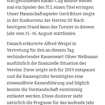
stattgefundenen Ranko-Cup konnte wieder 
mal ein Spieler des TCL einen Titel erringen. 
Unser Mannschaftsspieler Gerd Bitzer siegte 
in der Konkurrenz der Herren 50. Nach 
heutigem Stand kann das Turnier in diesem 
Jahr vom 15.-16. August stattfinden.
Danach erläuterte Alfred Weigel in 
Vertretung für den an diesem Tag 
verhindertender Kassenwart Oliver Wellmann 
ausführlich die finanzielle Situation des 
Vereins. Diese zeigte sich für 2019 entspannt 
und die Kassenprüfer bestätigten eine 
einwandfreie Kassenführung und folglich 
konnte die Vorstandschaft einstimmig 
entlastet werden. Etwas düsterer sieht 
natürlich die Prognose für das laufende Jahr 