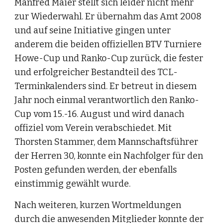
Manfred Maier stellt sich leider nicht mehr 
zur Wiederwahl. Er übernahm das Amt 2008 
und auf seine Initiative gingen unter 
anderem die beiden offiziellen BTV Turniere 
Howe-Cup und Ranko-Cup zurück, die fester 
und erfolgreicher Bestandteil des TCL-
Terminkalenders sind. Er betreut in diesem 
Jahr noch einmal verantwortlich den Ranko-
Cup vom 15.-16. August und wird danach 
offiziel vom Verein verabschiedet. Mit 
Thorsten Stammer, dem Mannschaftsführer 
der Herren 30, konnte ein Nachfolger für den 
Posten gefunden werden, der ebenfalls 
einstimmig gewählt wurde.
Nach weiteren, kurzen Wortmeldungen 
durch die anwesenden Mitglieder konnte der 