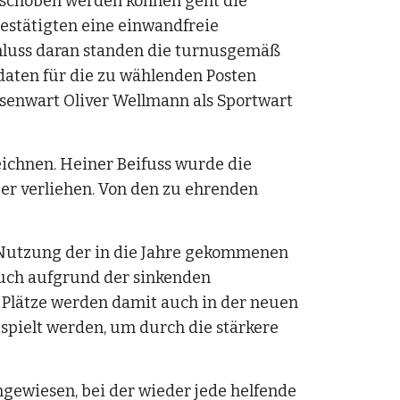
eschoben werden können geht die 
estätigten eine einwandfreie 
hluss daran standen die turnusgemäß 
ten für die zu wählenden Posten 
senwart Oliver Wellmann als Sportwart 
eichnen. Heiner Beifuss wurde die 
r verliehen. Von den zu ehrenden 
Nutzung der in die Jahre gekommenen 
auch aufgrund der sinkenden 
e Plätze werden damit auch in der neuen 
espielt werden, um durch die stärkere 
wiesen, bei der wieder jede helfende 