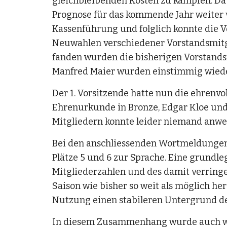
gleichbleibenden Kosten zu kämpfen. Da 
Prognose für das kommende Jahr weiter v
Kassenführung und folglich konnte die 
Neuwahlen verschiedener Vorstandsmitgl
fanden wurden die bisherigen Vorstandsm
Manfred Maier wurden einstimmig wied
Der 1. Vorsitzende hatte nun die ehrenvo
Ehrenurkunde in Bronze, Edgar Kloe und
Mitgliedern konnte leider niemand anwe
Bei den anschliessenden Wortmeldungen
Plätze 5 und 6 zur Sprache. Eine grundl
Mitgliederzahlen und des damit verringer
Saison wie bisher so weit als möglich her
Nutzung einen stabileren Untergrund der
In diesem Zusammenhang wurde auch wied