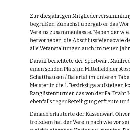
Zur diesjährigen Mitgliederversammlung 
begrüßen. Zunächst übergab er das Wort 
Vereins zusammenfasste. Neben der wie 
hervorheben, die Abschlussfeier sowie d
alle Veranstaltungen auch im neuen Jahr 
Darauf berichtete der Sportwart Manfred
einen soliden Platz im Mittelfeld der Ab
Schatthausen / Baiertal im unteren Tabel
Meister in die 1. Bezirksliga aufsteigen 
Ranglistenturnier, das von der Fa. Draht
ebenfalls reger Beteiligung erfreute und
Danach erläuterte der Kassenwart Oliver 
trotzdem hat der Verein nach wie vor se