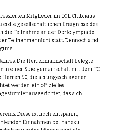
ressierten Mitglieder im TCL Clubhaus 
 die gesellschaftlichen Ereignisse des 
h die Teilnahme an der Dorfolympiade 
r Teilnehmer nicht statt. Dennoch sind 
igung.
Jahres. Die Herrenmannschaft belegte 
hr in einer Spielgemeinschaft mit dem TC 
 Herren 50, die als ungeschlagener 
et werden, ein offizielles 
gesturnier ausgerichtet, das sich 
eins. Diese ist noch entspannt, 
 sinkenden Einnahmen bei nahezu 