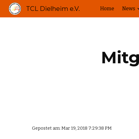
TCL Dielheim e.V.
Home
News
Sk
Mit
Gepostet am: Mar 19, 2018 7:29:38 PM