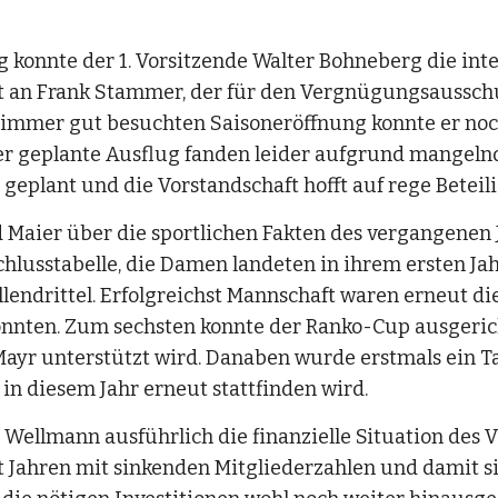
konnte der 1. Vorsitzende Walter Bohneberg die inte
an Frank Stammer, der für den Vergnügungsausschuss
immer gut besuchten Saisoneröffnung konnte er noc
er geplante Ausflug fanden leider aufgrund mangelnde
geplant und die Vorstandschaft hofft auf rege Beteil
 Maier über die sportlichen Fakten des vergangenen 
schlusstabelle, die Damen landeten in ihrem ersten Ja
lendrittel. Erfolgreichst Mannschaft waren erneut die
konnten. Zum sechsten konnte der Ranko-Cup ausgericht
 Mayr unterstützt wird. Danaben wurde erstmals ein Ta
 in diesem Jahr erneut stattfinden wird.
Wellmann ausführlich die finanzielle Situation des Ver
it Jahren mit sinkenden Mitgliederzahlen und damit