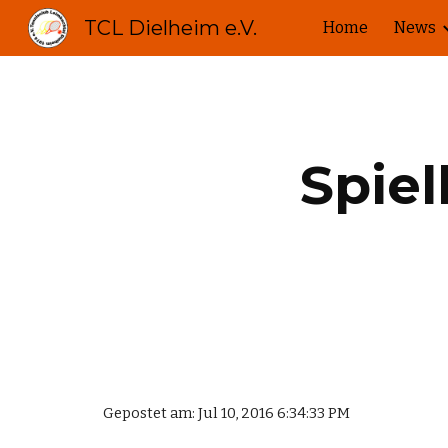
TCL Dielheim e.V.
Home
News
Sk
Spiel
Gepostet am: Jul 10, 2016 6:34:33 PM