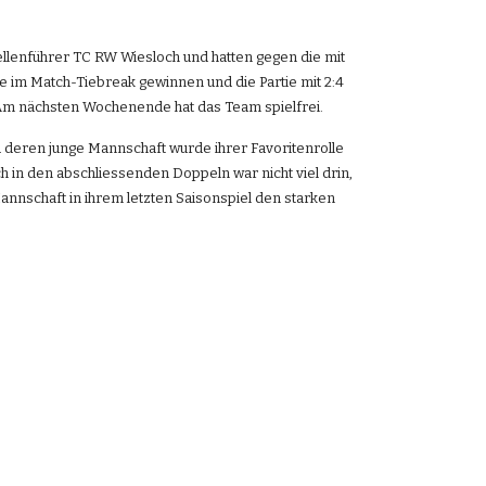
llenführer TC RW Wiesloch und hatten gegen die mit 
 im Match-Tiebreak gewinnen und die Partie mit 2:4 
. Am nächsten Wochenende hat das Team spielfrei.
 deren junge Mannschaft wurde ihrer Favoritenrolle 
ch in den abschliessenden Doppeln war nicht viel drin, 
nnschaft in ihrem letzten Saisonspiel den starken 