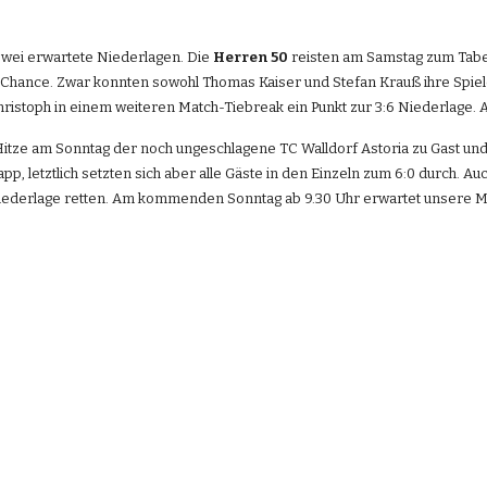
ei erwartete Niederlagen. Die 
Herren 50
 reisten am Samstag zum Tabe
 Chance. Zwar konnten sowohl Thomas Kaiser und Stefan Krauß ihre Spiele
 Christoph in einem weiteren Match-Tiebreak ein Punkt zur 3:6 Niederlage
itze am Sonntag der noch ungeschlagene TC Walldorf Astoria zu Gast und
pp, letztlich setzten sich aber alle Gäste in den Einzeln zum 6:0 durch. Au
 Niederlage retten. Am kommenden Sonntag ab 9.30 Uhr erwartet unsere Ma