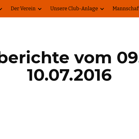
Der Verein
Unsere Club-Anlage
Mannschaf
ip to main content
Skip to navigat
berichte vom 09.
10.07.2016