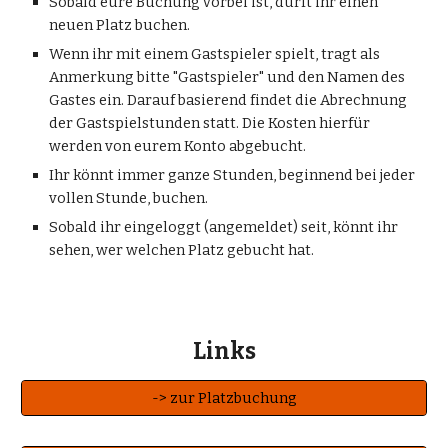
Sobald eure Buchung vorbei ist, dürft ihr einen
neuen Platz buchen.
Wenn ihr mit einem Gastspieler spielt, tragt als
Anmerkung bitte "Gastspieler" und den Namen des
Gastes ein. Darauf basierend findet die Abrechnung
der Gastspielstunden statt. Die Kosten hierfür
werden von eurem Konto abgebucht.
Ihr könnt immer ganze Stunden, beginnend bei jeder
vollen Stunde, buchen.
Sobald ihr eingeloggt (angemeldet) seit, könnt ihr
sehen, wer welchen Platz gebucht hat.
Links
-> zur Platzbuchung