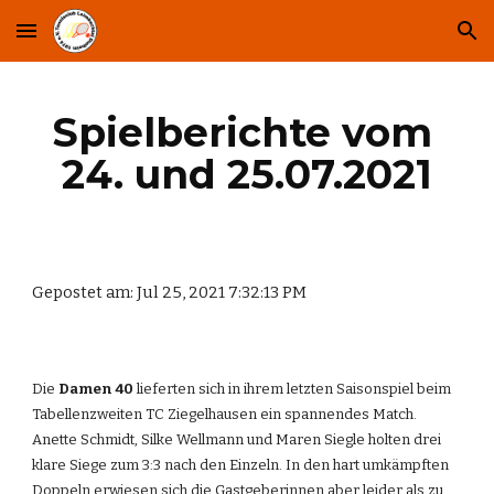
Skip to main content
Skip to navigation
Spielberichte vom 
24. und 25.07.2021
Gepostet am: Jul 25, 2021 7:32:13 PM
Die 
Damen 40
 lieferten sich in ihrem letzten Saisonspiel beim 
Tabellenzweiten TC Ziegelhausen ein spannendes Match. 
Anette Schmidt, Silke Wellmann und Maren Siegle holten drei 
klare Siege zum 3:3 nach den Einzeln. In den hart umkämpften 
Doppeln erwiesen sich die Gastgeberinnen aber leider als zu 