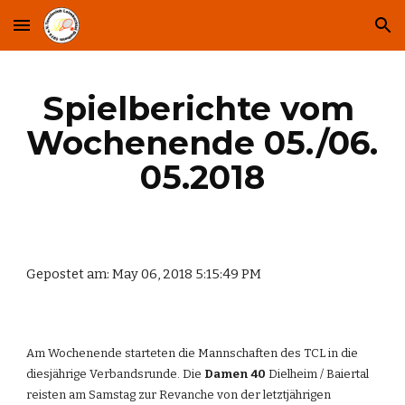
Skip to main content
Skip to navigation
Spielberichte vom 
Wochenende 05./06. 
05.2018
Gepostet am: May 06, 2018 5:15:49 PM
Am Wochenende starteten die Mannschaften des TCL in die 
diesjährige Verbandsrunde. Die 
Damen 40
 Dielheim / Baiertal 
reisten am Samstag zur Revanche von der letztjährigen 