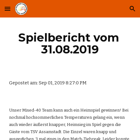
Skip to main content
Skip to navigation
Spielbericht vom 
31.08.2019
Gepostet am: Sep 01, 2019 8:27:0 PM
Unser Mixed-40 Team kann auch ein Heimspiel gewinnen! Bei 
nochmal hochsommerlichen Temperaturen gelang ein, wenn 
auch wieder äußerst knapper, Heimsieg im Spiel gegen die 
Gäste vom TSV Assamstadt. Die Einzel waren knapp und 
ausgeglichen, 3 mal gings in den Match-Tiebreak. Leider konnte 