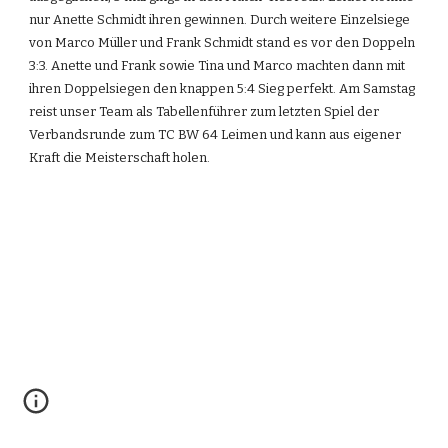
nur Anette Schmidt ihren gewinnen. Durch weitere Einzelsiege 
von Marco Müller und Frank Schmidt stand es vor den Doppeln 
3:3. Anette und Frank sowie Tina und Marco machten dann mit 
ihren Doppelsiegen den knappen 5:4 Sieg perfekt. Am Samstag 
reist unser Team als Tabellenführer zum letzten Spiel der 
Verbandsrunde zum TC BW 64 Leimen und kann aus eigener 
Kraft die Meisterschaft holen.