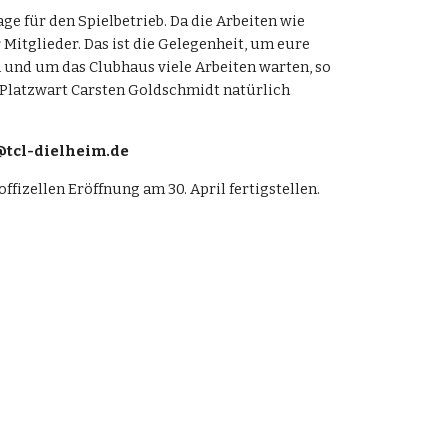
ge für den Spielbetrieb. Da die Arbeiten wie
Mitglieder. Das ist die Gelegenheit, um eure
 und um das Clubhaus viele Arbeiten warten, so
m Platzwart Carsten Goldschmidt natürlich
n@tcl-dielheim.de
fizellen Eröffnung am 30. April fertigstellen.