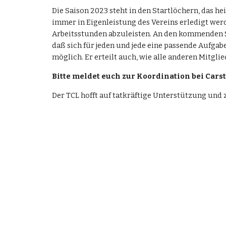
Die Saison 2023 steht in den Startlöchern, das h
immer in Eigenleistung des Vereins erledigt werd
Arbeitsstunden abzuleisten. An den kommenden S
daß sich für jeden und jede eine passende Aufga
möglich. Er erteilt auch, wie alle anderen Mitglie
Bitte meldet euch zur Koordination bei Cars
Der TCL hofft auf tatkräftige Unterstützung und z