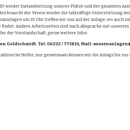
eißt wieder Instandsetzung unserer Plätze und der gesamten Anla
en braucht der Verein wieder die tatkräftige Unterstützung der 
amstagen um 10 Uhr treffen wir uns auf der Anlage, wo auch im
be findet. Andere Arbeitszeiten sind nach Absprache mit unsere
der der Vorstandschaft, gerne weitere Infos.
ten Goldschmidt. Tel: 06222 / 773810, Mail: aussenanlage
ahlreiche Helfer, nur gemeinsam können wir die Anlage bis zur of