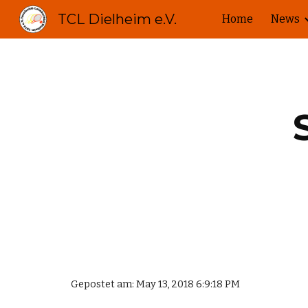
TCL Dielheim e.V.
Home
News
Sk
Gepostet am: May 13, 2018 6:9:18 PM