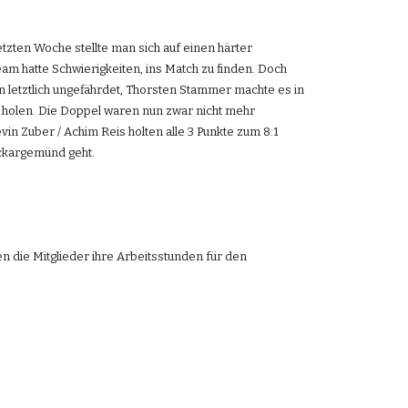
zten Woche stellte man sich auf einen härter 
m hatte Schwierigkeiten, ins Match zu finden. Doch 
n letztlich ungefährdet, Thorsten Stammer machte es in 
 holen. Die Doppel waren nun zwar nicht mehr 
in Zuber / Achim Reis holten alle 3 Punkte zum 8:1 
eckargemünd geht.
 die Mitglieder ihre Arbeitsstunden für den 