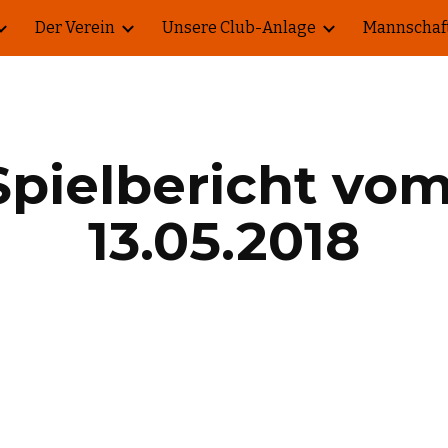
Der Verein
Unsere Club-Anlage
Mannschaf
ip to main content
Skip to navigat
Spielbericht vom
13.05.2018