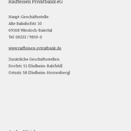
Raiffeisen Privatbank eG
Haupt-Geschäftsstelle:
Alte Bahnhofstr. 10
69168 Wiesloch-Baiertal
Tel: 06222 / 9810-0
www.raiffeisen-privatbank.de
Zusätzliche Geschäftsstellen:
Dorfstr. 51 (Dielheim-Balzfeld)
Ortsstr. 58 (Dielheim-Horrenberg)