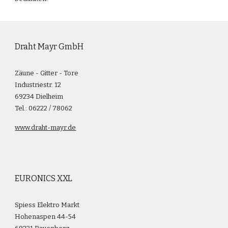
Draht Mayr GmbH
Zäune - Gitter - Tore
Industriestr. 12
69234 Dielheim
Tel.: 06222 / 78062
www.draht-mayr.de
EURONICS XXL
Spiess Elektro Markt
Hohenaspen 44-54