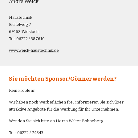
Andre Weick
Haustechnik
Eichelweg 7
69168 Wiesloch
Tel: 06222 / 387610
www.weick-haustechnik.de
Sie möchten Sponsor/Gönner werden?
Kein Problem!
Wir haben noch Werbeflächen frei, informieren Sie sich über
attraktive Angebote für die Werbung für Ihr Unternehmen.
Wenden Sie sich bitte an Herrn Walter Bohneberg
Tel.: 06222 / 74343