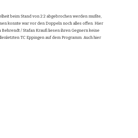
elheit beim Stand von 2:2 abgebrochen werden mußte, 
n konnte war vor den Doppeln noch alles offen. Hier 
h Behrendt / Stafan Krauß liesen ihren Gegnern keine 
llenletzten TC Eppingen auf dem Programm. Auch hier 