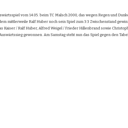
uswärtsspiel vom 14.05. beim TC Malsch 2000, das wegen Regen und Dunk
 mittlerweile Ralf Huber noch sein Spiel zum 3:3 Zwischenstand gewinne
s Kaiser / Ralf Huber, Alfred Weigel / Frieder Hillenbrand sowie Christop
:3 Auswärtssieg gewonnen. Am Samstag steht nun das Spiel gegen den Tabe