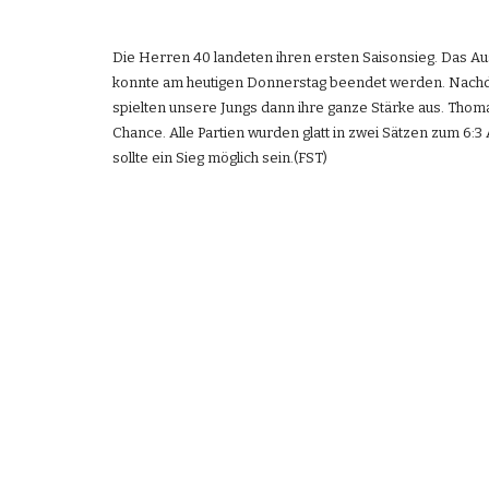
Die Herren 40 landeten ihren ersten Saisonsieg. Das A
konnte am heutigen Donnerstag beendet werden. Nachdem
spielten unsere Jungs dann ihre ganze Stärke aus. Thoma
Chance. Alle Partien wurden glatt in zwei Sätzen zum 6
sollte ein Sieg möglich sein.(FST)