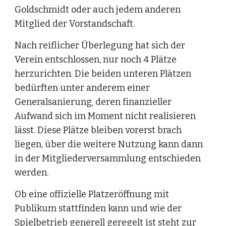
Goldschmidt oder auch jedem anderen 
Mitglied der Vorstandschaft.
Nach reiflicher Überlegung hat sich der 
Verein entschlossen, nur noch 4 Plätze 
herzurichten. Die beiden unteren Plätzen 
bedürften unter anderem einer 
Generalsanierung, deren finanzieller 
Aufwand sich im Moment nicht realisieren 
lässt. Diese Plätze bleiben vorerst brach 
liegen, über die weitere Nutzung kann dann 
in der Mitgliederversammlung entschieden 
werden.
Ob eine offizielle Platzeröffnung mit 
Publikum stattfinden kann und wie der 
Spielbetrieb generell geregelt ist steht zur 