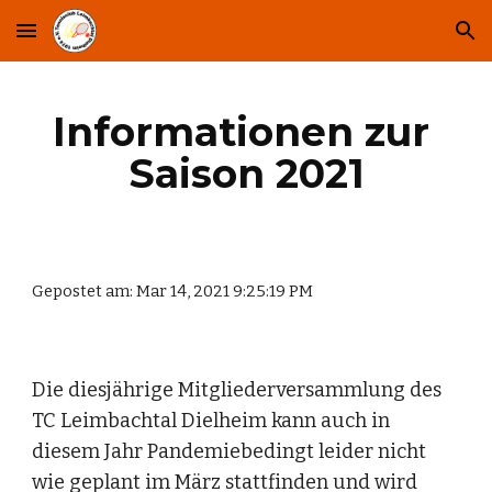
Skip to main content
Skip to navigation
Informationen zur 
Saison 2021
Gepostet am: Mar 14, 2021 9:25:19 PM
Die diesjährige Mitgliederversammlung des 
TC Leimbachtal Dielheim kann auch in 
diesem Jahr Pandemiebedingt leider nicht 
wie geplant im März stattfinden und wird 