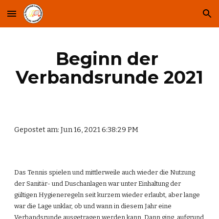
Skip to main content
Skip to navigation
Beginn der 
Verbandsrunde 2021
Gepostet am: Jun 16, 2021 6:38:29 PM
Das Tennis spielen und mittlerweile auch wieder die Nutzung 
der Sanitär- und Duschanlagen war unter Einhaltung der 
gültigen Hygieneregeln seit kurzem wieder erlaubt, aber lange 
war die Lage unklar, ob und wann in diesem Jahr eine 
Verbandsrunde ausgetragen werden kann. Dann ging, aufgrund 