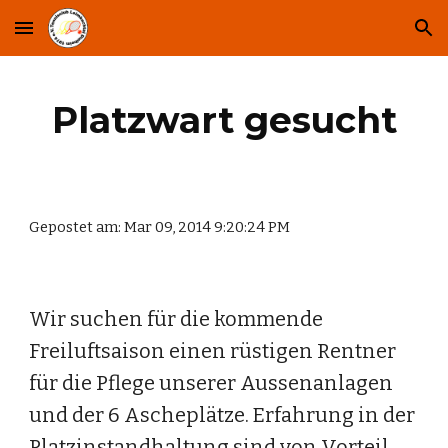
Skip to main content
Skip to navigation
Platzwart gesucht
Gepostet am: Mar 09, 2014 9:20:24 PM
Wir suchen für die kommende 
Freiluftsaison einen rüstigen Rentner 
für die Pflege unserer Aussenanlagen 
und der 6 Ascheplätze. Erfahrung in der 
Platzinstandhaltung sind von Vorteil, 