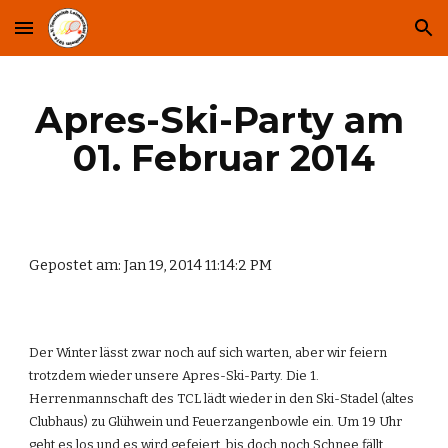
Skip to main content
Skip to navigation
Apres-Ski-Party am 
01. Februar 2014
Gepostet am: Jan 19, 2014 11:14:2 PM
Der Winter lässt zwar noch auf sich warten, aber wir feiern 
trotzdem wieder unsere Apres-Ski-Party. Die 1. 
Herrenmannschaft des TCL lädt wieder in den Ski-Stadel (altes 
Clubhaus) zu Glühwein und Feuerzangenbowle ein. Um 19 Uhr 
geht es los und es wird gefeiert, bis doch noch Schnee fällt. 