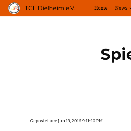
TCL Dielheim e.V.
Home
News
Sk
Spi
Gepostet am: Jun 19, 2016 9:11:40 PM