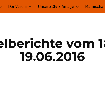
Der Verein
Unsere Club-Anlage
Mannschaf
ip to main content
Skip to navigat
elberichte vom 18
19.06.2016