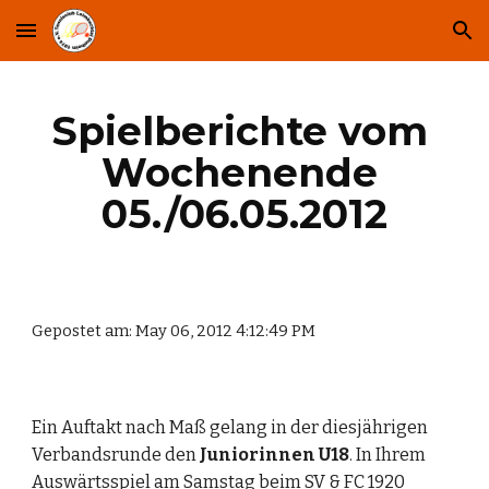
Skip to main content
Skip to navigation
Spielberichte vom 
Wochenende 
05./06.05.2012
Gepostet am: May 06, 2012 4:12:49 PM
Ein Auftakt nach Maß gelang in der diesjährigen 
Verbandsrunde den 
Juniorinnen U18
. In Ihrem 
Auswärtsspiel am Samstag beim SV & FC 1920 