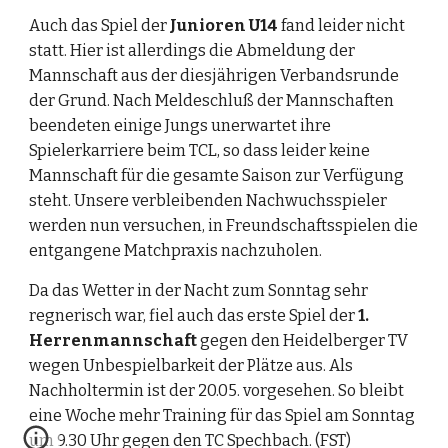
Auch das Spiel der 
Junioren U14
 fand leider nicht 
statt. Hier ist allerdings die Abmeldung der 
Mannschaft aus der diesjährigen Verbandsrunde 
der Grund. Nach Meldeschluß der Mannschaften 
beendeten einige Jungs unerwartet ihre 
Spielerkarriere beim TCL, so dass leider keine 
Mannschaft für die gesamte Saison zur Verfügung 
steht. Unsere verbleibenden Nachwuchsspieler 
werden nun versuchen, in Freundschaftsspielen die 
entgangene Matchpraxis nachzuholen.
Da das Wetter in der Nacht zum Sonntag sehr 
regnerisch war, fiel auch das erste Spiel der 
1.
Herrenmannschaft
 gegen den Heidelberger TV 
wegen Unbespielbarkeit der Plätze aus. Als 
Nachholtermin ist der 20.05. vorgesehen. So bleibt 
eine Woche mehr Training für das Spiel am Sonntag 
um 9.30 Uhr gegen den TC Spechbach. (FST)