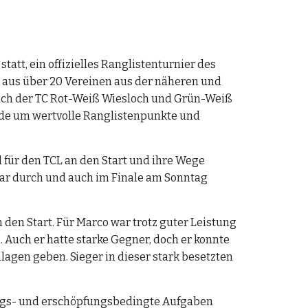
t, ein offizielles Ranglistenturnier des 
 aus über 20 Vereinen aus der näheren und 
auch der TC Rot-Weiß Wiesloch und Grün-Weiß 
rde um wertvolle Ranglistenpunkte und 
 für den TCL an den Start und ihre Wege 
klar durch und auch im Finale am Sonntag 
en Start. Für Marco war trotz guter Leistung 
 Auch er hatte starke Gegner, doch er konnte 
agen geben. Sieger in dieser stark besetzten 
zungs- und erschöpfungsbedingte Aufgaben 