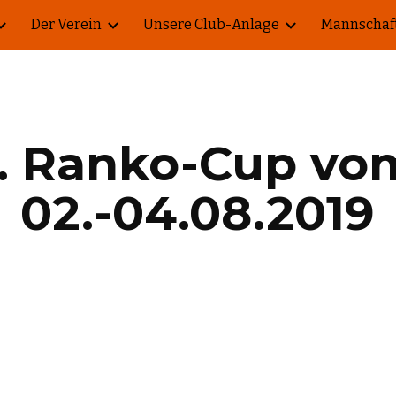
Der Verein
Unsere Club-Anlage
Mannschaf
ip to main content
Skip to navigat
. Ranko-Cup vom
02.-04.08.2019