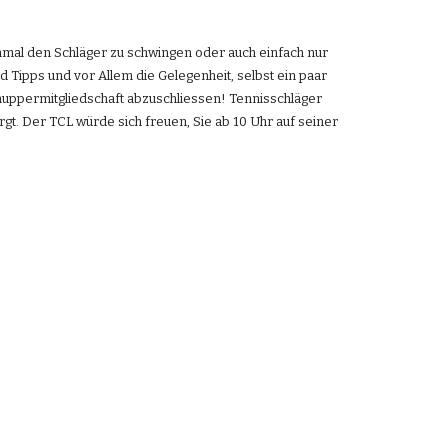
inmal den Schläger zu schwingen oder auch einfach nur 
ipps und vor Allem die Gelegenheit, selbst ein paar 
nuppermitgliedschaft abzuschliessen! Tennisschläger 
gt. Der TCL würde sich freuen, Sie ab 10 Uhr auf seiner 