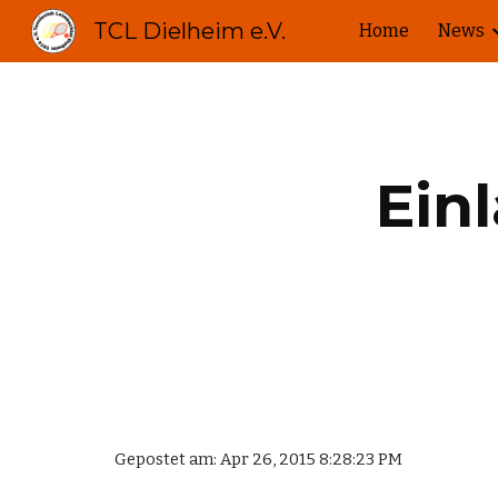
TCL Dielheim e.V.
Home
News
Sk
Ein
Gepostet am: Apr 26, 2015 8:28:23 PM