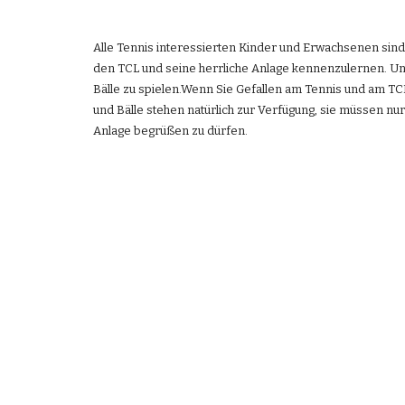
Alle Tennis interessierten Kinder und Erwachsenen sind
den TCL und seine herrliche Anlage kennenzulernen. Uns
Bälle zu spielen.Wenn Sie Gefallen am Tennis und am TC
und Bälle stehen natürlich zur Verfügung, sie müssen nur
Anlage begrüßen zu dürfen.