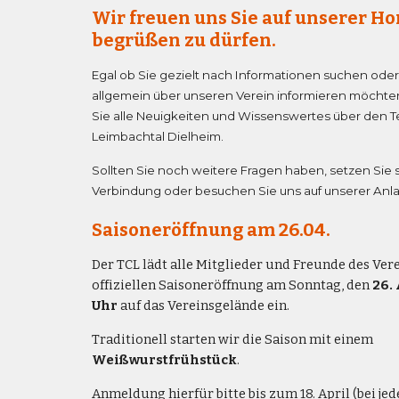
Wir freuen uns Sie auf unserer 
begrüßen zu dürfen.
Egal ob Sie gezielt nach Informationen suchen oder
allgemein über unseren Verein informieren möchten
Sie alle Neuigkeiten und Wissenswertes über den
T
Leimbachtal Dielheim.
Sollten Sie noch weitere Fragen haben, setzen Sie s
Verbindung oder besuchen Sie uns auf unserer Anl
Saisoneröffnung am 26.04.
Der TCL lädt alle Mitglieder und Freunde des Ver
offiziellen Saisoneröffnung am Sonntag, den
26.
Uhr
auf das Vereinsgelände ein.
Traditionell starten wir die Saison mit einem
Weißwurstfrühstück
.
Anmeldung hierfür bitte bis zum 18. April (bei je