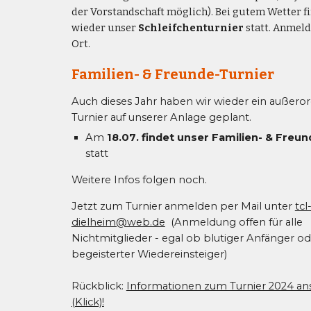
der Vorstandschaft möglich). Bei gutem Wetter f
wieder unser
Schleifchenturnier
statt. Anmel
Ort.
Familien- & Freunde-Turnier
Auch dieses Jahr haben wir wieder ein außeror
Turnier auf unserer Anlage geplant.
Am
18
.0
7
. findet unser
Familien- & Freun
statt
Weitere Infos folgen noch.
Jetzt zum Turnier anmelden per Mail unter
tcl
dielheim@web.de
(Anmeldung offen für alle
Nichtmitglieder - egal ob blutiger Anfänger od
begeisterter Wiedereinsteiger)
Rückblick:
Informationen zum Turnier 2024 a
(Klick)!