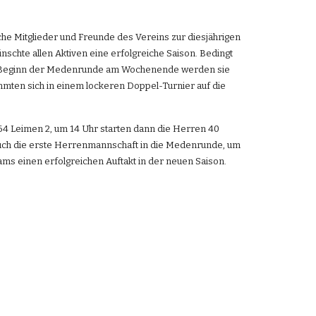
e Mitglieder und Freunde des Vereins zur diesjährigen 
chte allen Aktiven eine erfolgreiche Saison. Bedingt 
zum Beginn der Medenrunde am Wochenende werden sie 
immten sich in einem lockeren Doppel-Turnier auf die 
4 Leimen 2, um 14 Uhr starten dann die Herren 40 
uch die erste Herrenmannschaft in die Medenrunde, um 
ams einen erfolgreichen Auftakt in der neuen Saison.