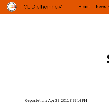
TCL Dielheim e.V.
Home
News
Sk
Gepostet am: Apr 29, 2012 8:53:14 PM