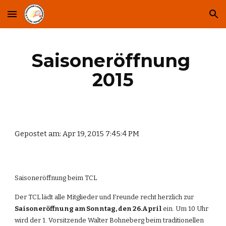
Skip to main content
Skip to navigation
Saisoneröffnung 
2015
Gepostet am: Apr 19, 2015 7:45:4 PM
Saisoneröffnung beim TCL
Der TCL lädt alle Mitglieder und Freunde recht herzlich zur 
Saisoneröffnung am Sonntag, den 26.April 
ein. Um 10 Uhr 
wird der 1. Vorsitzende Walter Bohneberg beim traditionellen 