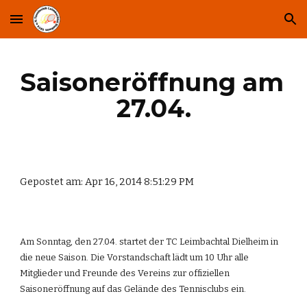
Skip to main content
Skip to navigation
Saisoneröffnung am 
27.04.
Gepostet am: Apr 16, 2014 8:51:29 PM
Am Sonntag, den 27.04. startet der TC Leimbachtal Dielheim in 
die neue Saison. Die Vorstandschaft lädt um 10 Uhr alle 
Mitglieder und Freunde des Vereins zur offiziellen 
Saisoneröffnung auf das Gelände des Tennisclubs ein.