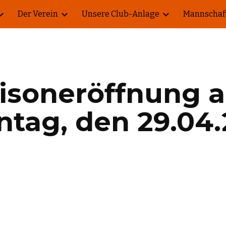
Der Verein
Unsere Club-Anlage
Mannschaf
ip to main content
Skip to navigat
isoneröffnung a
ntag, den 29.04.